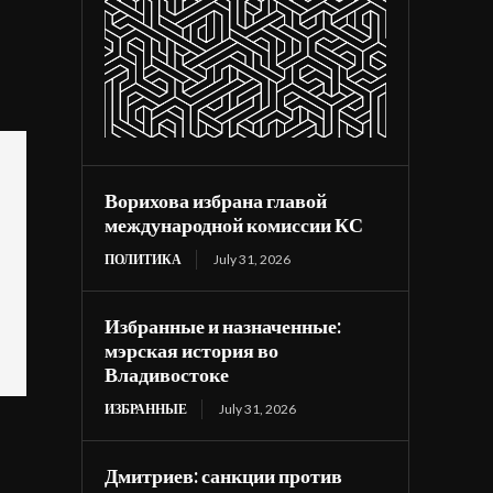
Ворихова избрана главой
международной комиссии КС
ПОЛИТИКА
July 31, 2026
Избранные и назначенные:
мэрская история во
Владивостоке
ИЗБРАННЫЕ
July 31, 2026
Дмитриев: санкции против