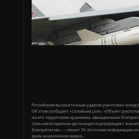
Российским высокоточным ударом уничтожен склад 
Об этом сообщает «Соловьев Live». «Объект распола
на его территории хранились авиационные боеприп
Сильная вторичная детонация подтверждает значи
боеприпасов», — пишет ТК. Источник информации не
днем аналогичное видео...