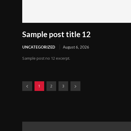
Sample post title 12
UNCATEGORIZED
August 6, 2026
Sample post no 12 excerpt.
1
2
3