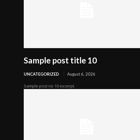
Sample post title 10
UNCATEGORIZED
August 6, 2026
Sample post no 10 excerpt.