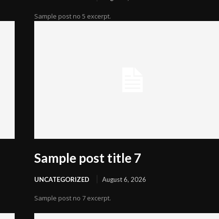
Sample post no 5 excerpt.
Sample post title 7
UNCATEGORIZED
August 6, 2026
Sample post no 7 excerpt.