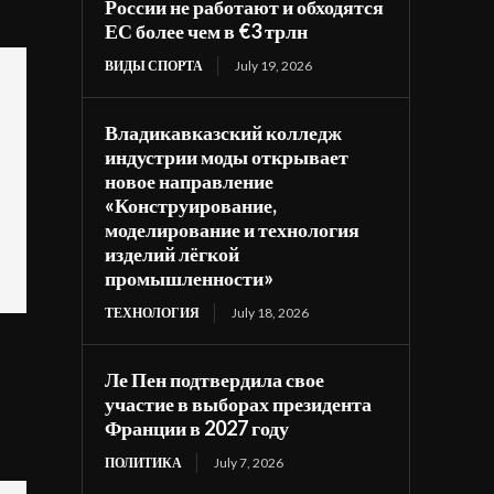
России не работают и обходятся
ЕС более чем в €3 трлн
ВИДЫ СПОРТА
July 19, 2026
Владикавказский колледж
индустрии моды открывает
новое направление
«Конструирование,
моделирование и технология
изделий лёгкой
промышленности»
ТЕХНОЛОГИЯ
July 18, 2026
Ле Пен подтвердила свое
участие в выборах президента
Франции в 2027 году
ПОЛИТИКА
July 7, 2026