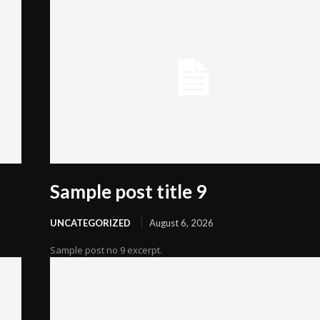
Sample post title 9
UNCATEGORIZED
August 6, 2026
Sample post no 9 excerpt.