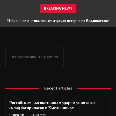
BREAKING NEWS
Избранные и назначенные: мэрская история во Владивостоке
Нет постов для отображения
Recent articles
Российским высокоточным ударом уничтожен
склад боеприпасов в Хмельницком
НОВОСТИ
July 31, 2026