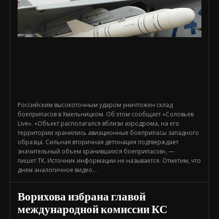
Российским высокоточным ударом уничтожен склад
боеприпасов в Хмельницком. Об этом сообщает «Соловьев
Live». «Объект располагался вблизи аэродрома, на его
территории хранились авиационные боеприпасы западного
образца. Сильная вторичная детонация подтверждает
значительный объем хранившихся боеприпасов», —
пишет ТК. Источник информации не называется. Отметим, что
днем аналогичное видео...
Ворихова избрана главой
международной комиссии КС