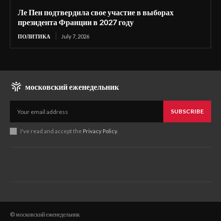
Ле Пен подтвердила свое участие в выборах
президента Франции в 2027 году
ПОЛИТИКА
July 7, 2026
московский еженедельник
SUBSCRIBE
I've read and accept the
Privacy Policy
.
© московский еженедельник