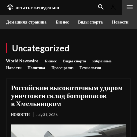
летать еженедельно
Домашняя страница
Бизнес
Виды спорта
Новости
Uncategorized
World Newswire
Бизнес
Виды спорта
избранные
Новости
Политика
Пресс-релиз
Технология
Российским высокоточным ударом
уничтожен склад боеприпасов
в Хмельницком
НОВОСТИ
July 31, 2026