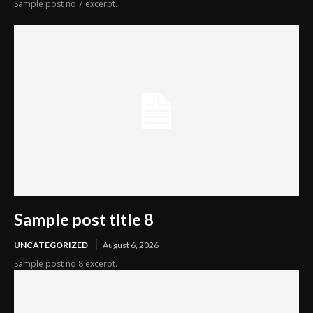
Sample post no 7 excerpt.
Sample post title 8
UNCATEGORIZED
August 6, 2026
Sample post no 8 excerpt.