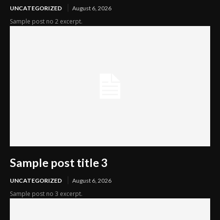
UNCATEGORIZED
August 6, 2026
Sample post no 2 excerpt.
Sample post title 3
UNCATEGORIZED
August 6, 2026
Sample post no 3 excerpt.