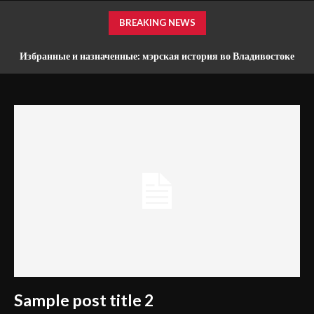
BREAKING NEWS
Избранные и назначенные: мэрская история во Владивостоке
Sample post title 2