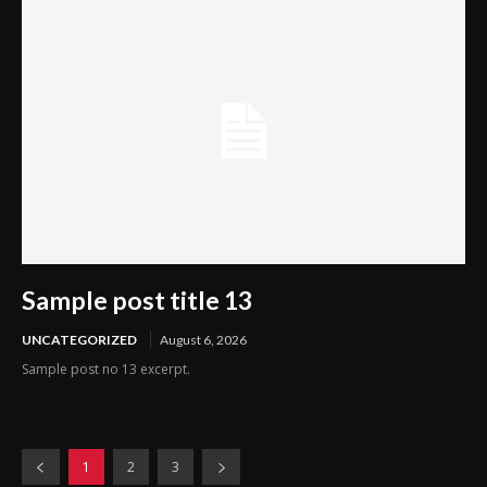
Sample post title 13
UNCATEGORIZED
August 6, 2026
Sample post no 13 excerpt.
1
2
3