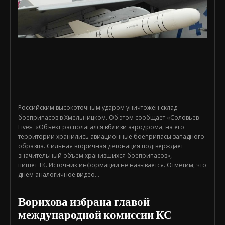
Российским высокоточным ударом уничтожен склад
боеприпасов в Хмельницком. Об этом сообщает «Соловьев
Live». «Объект располагался вблизи аэродрома, на его
территории хранились авиационные боеприпасы западного
образца. Сильная вторичная детонация подтверждает
значительный объем хранившихся боеприпасов», —
пишет ТК. Источник информации не называется. Отметим, что
днем аналогичное видео...
Ворихова избрана главой
международной комиссии КС