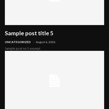
Sample post title 5
UNCATEGORIZED
August 6, 2026
Sample post no 5 excerpt.