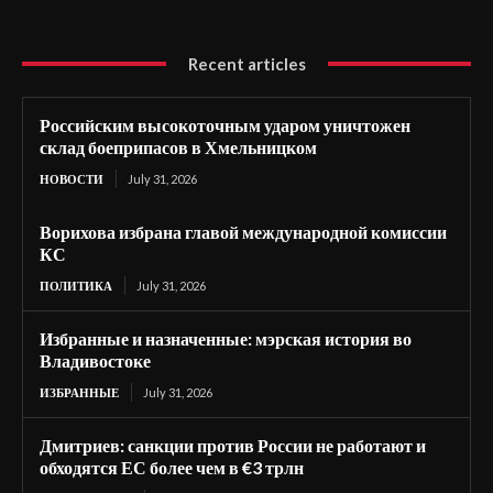
Recent articles
Российским высокоточным ударом уничтожен
склад боеприпасов в Хмельницком
НОВОСТИ
July 31, 2026
Ворихова избрана главой международной комиссии
КС
ПОЛИТИКА
July 31, 2026
Избранные и назначенные: мэрская история во
Владивостоке
ИЗБРАННЫЕ
July 31, 2026
Дмитриев: санкции против России не работают и
обходятся ЕС более чем в €3 трлн