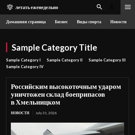
летать еженедельно
Домашняя страница
Бизнес
Виды спорта
Новости
Sample Category Title
Sample Category I
Sample Category II
Sample Category III
Sample Category IV
Российским высокоточным ударом
уничтожен склад боеприпасов
в Хмельницком
НОВОСТИ
July 31, 2026