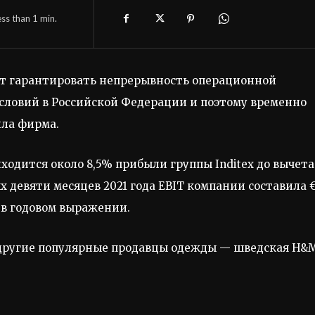
ess than 1
min.
жет гарантировать непрерывность операционной
словий в Российской Федерации и поэтому временно
ила фирма.
одится около 8,5% прибыли группы Inditex до вычета
х девяти месяцев 2021 года EBIT компании составила €
 в годовом выражении.
 другие популярные продавцы одежды — шведская H&