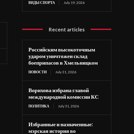
ВИДЫ СПОРТА
July 19, 2026
Recent articles
Российским высокоточным
ударом уничтожен склад
боеприпасов в Хмельницком
НОВОСТИ
July 31, 2026
Ворихова избрана главой
международной комиссии КС
ПОЛИТИКА
July 31, 2026
Избранные и назначенные:
мэрская история во