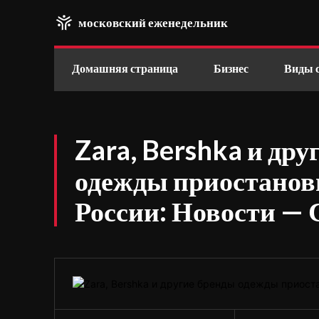
московский еженедельник
Домашняя страница
Бизнес
Виды 
Zara, Bershka и дру
одежды приостанови
России: Новости —