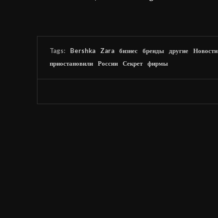
Tags:
Bershka
Zara
бизнес
бренды
другие
Новости
приостановили
России
Секрет
фирмы