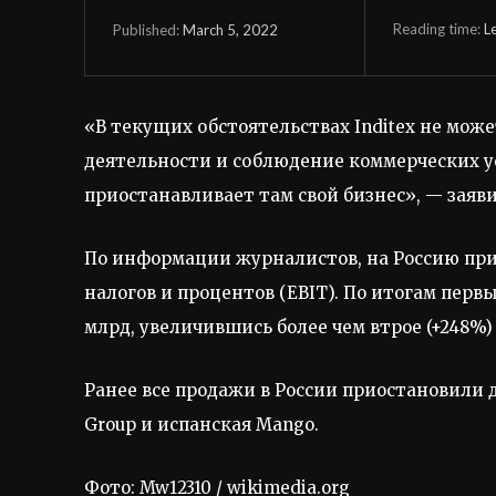
Reading time:
L
March 5, 2022
Published:
«В текущих обстоятельствах Inditex не мо
деятельности и соблюдение коммерческих у
приостанавливает там свой бизнес», — заяв
По информации журналистов, на Россию прих
налогов и процентов (EBIT). По итогам первы
млрд, увеличившись более чем втрое (+248%)
Ранее все продажи в России приостановили
Group и испанская Mango.
Фото: Mw12310 / wikimedia.org