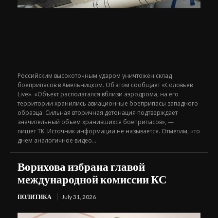
Российским высокоточным ударом уничтожен склад
боеприпасов в Хмельницком. Об этом сообщает «Соловьев
Live». «Объект располагался вблизи аэродрома, на его
территории хранились авиационные боеприпасы западного
образца. Сильная вторичная детонация подтверждает
значительный объем хранившихся боеприпасов», —
пишет ТК. Источник информации не называется. Отметим, что
днем аналогичное видео...
Ворихова избрана главой
международной комиссии КС
ПОЛИТИКА
July 31, 2026