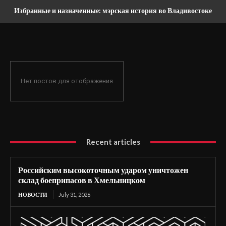
Избранные и назначенные: мэрская история во Владивостоке
Нет постов для отображения
Recent articles
Российским высокоточным ударом уничтожен
склад боеприпасов в Хмельницком
НОВОСТИ
July 31, 2026