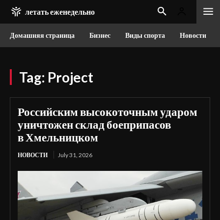
летать еженедельно
Домашняя страница
Бизнес
Виды спорта
Новости
Tag:
Project
Российским высокоточным ударом
уничтожен склад боеприпасов
в Хмельницком
НОВОСТИ
July 31, 2026