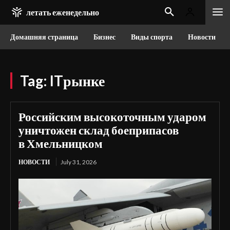
летать еженедельно
Домашняя страница
Бизнес
Виды спорта
Новости
Tag:
ITрынке
Российским высокоточным ударом
уничтожен склад боеприпасов
в Хмельницком
НОВОСТИ
July 31, 2026