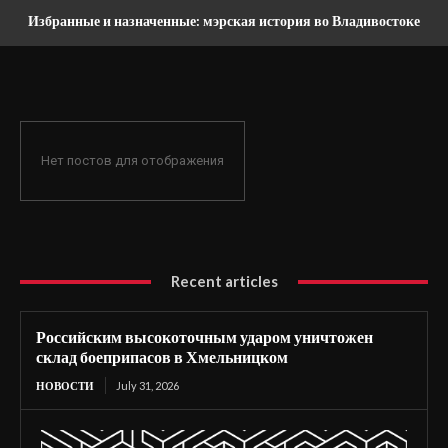
Избранные и назначенные: мэрская история во Владивостоке
Нет постов для отображения
Recent articles
Российским высокоточным ударом уничтожен
склад боеприпасов в Хмельницком
НОВОСТИ
July 31, 2026