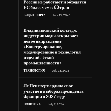
России не работают и обходятся
ЕС более чем в €3 трлн
ВИДЫ СПОРТА
July 19, 2026
Владикавказский колледж
индустрии моды открывает
новое направление
«Конструирование,
моделирование и технология
изделий лёгкой
промышленности»
ТЕХНОЛОГИЯ
July 18, 2026
Ле Пен подтвердила свое
участие в выборах президента
Франции в 2027 году
ПОЛИТИКА
July 7, 2026