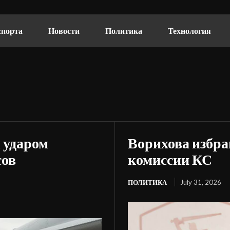
спорта
Новости
Политика
Технология
 ударом
Ворихова избра
сов
комиссии КС
ПОЛИТИКА
July 31, 2026