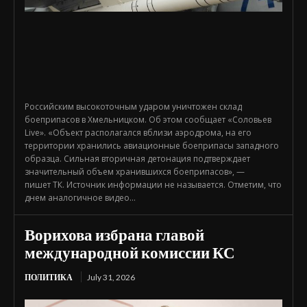
Российским высокоточным ударом уничтожен склад
боеприпасов в Хмельницком. Об этом сообщает «Соловьев
Live». «Объект располагался вблизи аэродрома, на его
территории хранились авиационные боеприпасы западного
образца. Сильная вторичная детонация подтверждает
значительный объем хранившихся боеприпасов», —
пишет ТК. Источник информации не называется. Отметим, что
днем аналогичное видео...
Ворихова избрана главой
международной комиссии КС
ПОЛИТИКА
July 31, 2026