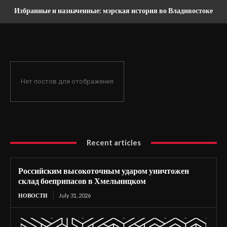
Избранные и назначенные: мэрская история во Владивостоке
Нет постов для отображения
Recent articles
Российским высокоточным ударом уничтожен
склад боеприпасов в Хмельницком
НОВОСТИ
July 31, 2026