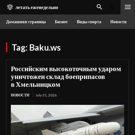
летать еженедельно
Домашняя страница
Бизнес
Виды спорта
Новости
Tag:
Baku.ws
Российским высокоточным ударом
уничтожен склад боеприпасов
в Хмельницком
НОВОСТИ
July 31, 2026