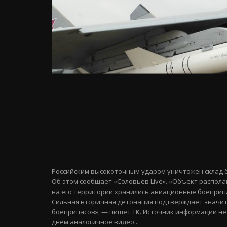
Российским высокоточным ударом уничтожен склад 
Об этом сообщает «Соловьев Live». «Объект распола
на его территории хранились авиационные боеприп
Сильная вторичная детонация подтверждает значи
боеприпасов», — пишет ТК. Источник информации не
днем аналогичное видео...