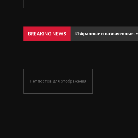
Избранные и назначенные: 
BREAKING NEWS
Нет постов для отображения