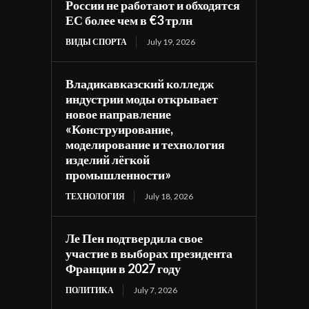
России не работают и обходятся
ЕС более чем в €3 трлн
ВИДЫ СПОРТА
July 19, 2026
Владикавказский колледж
индустрии моды открывает
новое направление
«Конструирование,
моделирование и технология
изделий лёгкой
промышленности»
ТЕХНОЛОГИЯ
July 18, 2026
Ле Пен подтвердила свое
участие в выборах президента
Франции в 2027 году
ПОЛИТИКА
July 7, 2026