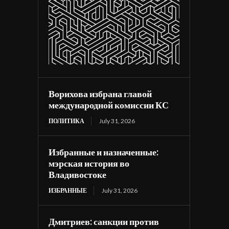
Ворихова избрана главой
международной комиссии КС
ПОЛИТИКА
July 31, 2026
Избранные и назначенные:
мэрская история во
Владивостоке
ИЗБРАННЫЕ
July 31, 2026
Дмитриев: санкции против