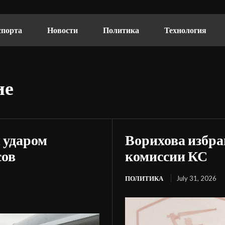
спорта
Новости
Политика
Технология
ие
 ударом
Ворихова избра
сов
комиссии КС
ПОЛИТИКА
July 31, 2026