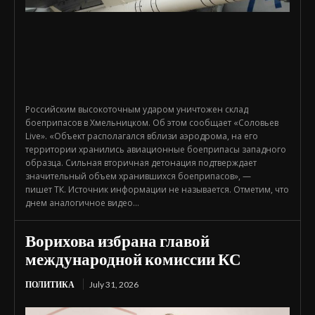
Российским высокоточным ударом уничтожен склад
боеприпасов в Хмельницком. Об этом сообщает «Соловьев
Live». «Объект располагался вблизи аэродрома, на его
территории хранились авиационные боеприпасы западного
образца. Сильная вторичная детонация подтверждает
значительный объем хранившихся боеприпасов», —
пишет ТК. Источник информации не называется. Отметим, что
днем аналогичное видео...
Ворихова избрана главой
международной комиссии КС
ПОЛИТИКА
July 31, 2026