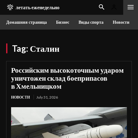
летать еженедельно
Домашняя страница
Бизнес
Виды спорта
Новости
Tag:
Сталин
Российским высокоточным ударом
уничтожен склад боеприпасов
в Хмельницком
НОВОСТИ
July 31, 2026