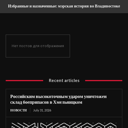
Избранные и назначенные: мэрская история во Владивостоке
Нет постов для отображения
Recent articles
Российским высокоточным ударом уничтожен
склад боеприпасов в Хмельницком
НОВОСТИ
July 31, 2026