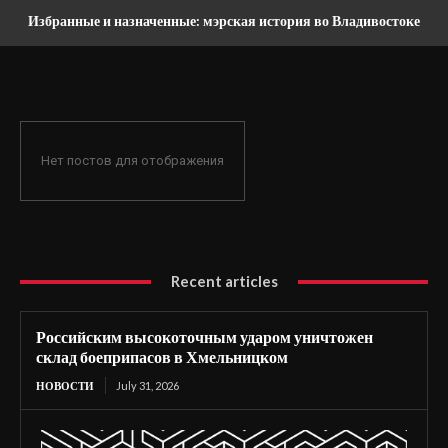
Избранные и назначенные: мэрская история во Владивостоке
Нет постов для отображения
Recent articles
Российским высокоточным ударом уничтожен
склад боеприпасов в Хмельницком
НОВОСТИ
July 31, 2026