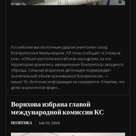
Российским высокоточным ударом уничтожен склад
боеприпасов в Хмельницком. Об этом сообщает «Соловьев
Live». «Объект располагался вблизи аэродрома, на его
территории хранились авиационные боеприпасы западного
образца. Сильная вторичная детонация подтверждает
значительный объем хранившихся боеприпасов», —
пишет ТК. Источник информации не называется. Отметим, что
днем аналогичное видео...
Ворихова избрана главой
международной комиссии КС
ПОЛИТИКА
July 31, 2026