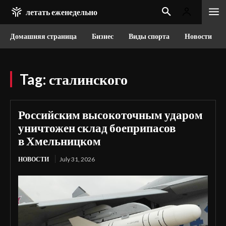
летать еженедельно
Домашняя страница
Бизнес
Виды спорта
Новости
Tag:
сталинского
Российским высокоточным ударом
уничтожен склад боеприпасов
в Хмельницком
НОВОСТИ
July 31, 2026