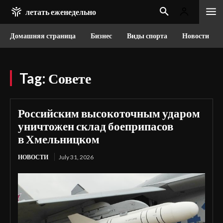
летать еженедельно
Домашняя страница
Бизнес
Виды спорта
Новости
Tag:
Совете
Российским высокоточным ударом
уничтожен склад боеприпасов
в Хмельницком
НОВОСТИ
July 31, 2026