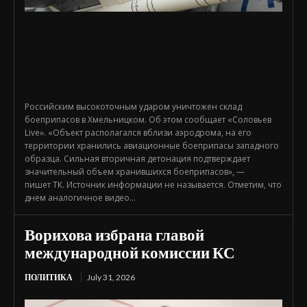
Российским высокоточным ударом уничтожен склад
боеприпасов в Хмельницком. Об этом сообщает «Соловьев
Live». «Объект располагался вблизи аэродрома, на его
территории хранились авиационные боеприпасы западного
образца. Сильная вторичная детонация подтверждает
значительный объем хранившихся боеприпасов», —
пишет ТК. Источник информации не называется. Отметим, что
днем аналогичное видео...
Ворихова избрана главой
международной комиссии КС
ПОЛИТИКА
July 31, 2026