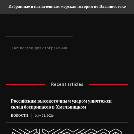
Избранные и назначенные: мэрская история во Владивостоке
Нет постов для отображения
Recent articles
Российским высокоточным ударом уничтожен
склад боеприпасов в Хмельницком
НОВОСТИ
July 31, 2026