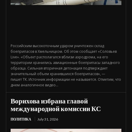
Российским высокоточным ударом уничтожен склад
боеприпасов в Хмельницком. Об этом сообщает «Соловьев
Live». «Объект располагался вблизи аэродрома, на его
территории хранились авиационные боеприпасы западного
образца. Сильная вторичная детонация подтверждает
значительный объем хранившихся боеприпасов», —
пишет ТК. Источник информации не называется. Отметим, что
днем аналогичное видео...
Ворихова избрана главой
международной комиссии КС
ПОЛИТИКА
July 31, 2026