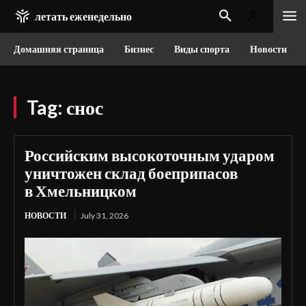
летать еженедельно
Домашняя страница
Бизнес
Виды спорта
Новости
Tag:
снос
Российским высокоточным ударом
уничтожен склад боеприпасов
в Хмельницком
НОВОСТИ
July 31, 2026