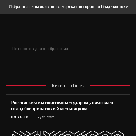
Избранные и назначенные: мэрская история во Владивостоке
Нет постов для отображения
Recent articles
Российским высокоточным ударом уничтожен
склад боеприпасов в Хмельницком
НОВОСТИ
July 31, 2026