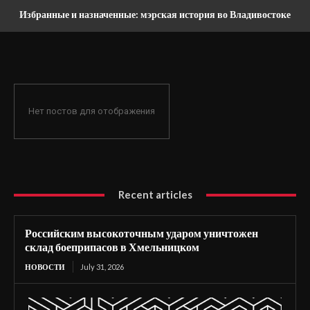
Избранные и назначенные: мэрская история во Владивостоке
Нет постов для отображения
Recent articles
Российским высокоточным ударом уничтожен
склад боеприпасов в Хмельницком
НОВОСТИ
July 31, 2026