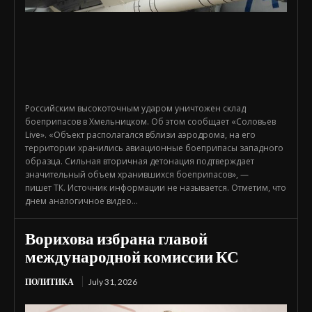
Российским высокоточным ударом уничтожен склад
боеприпасов в Хмельницком. Об этом сообщает «Соловьев
Live». «Объект располагался вблизи аэродрома, на его
территории хранились авиационные боеприпасы западного
образца. Сильная вторичная детонация подтверждает
значительный объем хранившихся боеприпасов», —
пишет ТК. Источник информации не называется. Отметим, что
днем аналогичное видео...
Ворихова избрана главой
международной комиссии КС
ПОЛИТИКА
July 31, 2026