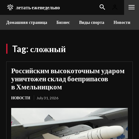
летать еженедельно
Домашняя страница
Бизнес
Виды спорта
Новости
Tag:
сложный
Российским высокоточным ударом
уничтожен склад боеприпасов
в Хмельницком
НОВОСТИ
July 31, 2026