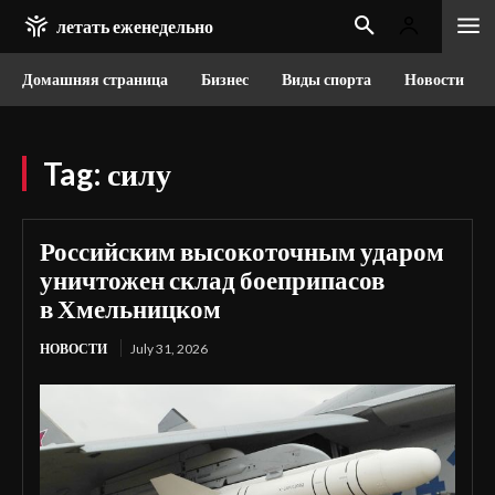
летать еженедельно
Домашняя страница
Бизнес
Виды спорта
Новости
Tag:
силу
Российским высокоточным ударом
уничтожен склад боеприпасов
в Хмельницком
НОВОСТИ
July 31, 2026