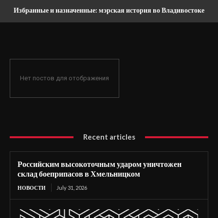
Избранные и назначенные: мэрская история во Владивостоке
Нет постов для отображения
Recent articles
Российским высокоточным ударом уничтожен
склад боеприпасов в Хмельницком
НОВОСТИ
July 31, 2026