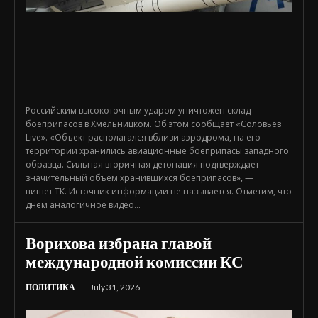
Российским высокоточным ударом уничтожен склад
боеприпасов в Хмельницком. Об этом сообщает «Соловьев
Live». «Объект располагался вблизи аэродрома, на его
территории хранились авиационные боеприпасы западного
образца. Сильная вторичная детонация подтверждает
значительный объем хранившихся боеприпасов», —
пишет ТК. Источник информации не называется. Отметим, что
днем аналогичное видео...
Ворихова избрана главой
международной комиссии КС
ПОЛИТИКА
July 31, 2026