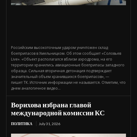
Российским высокоточным ударом уничтожен склад
боеприпасов в Хмельницком. Об этом сообщает «Соловьев
Live». «Объект располагался вблизи аэродрома, на его
территории хранились авиационные боеприпасы западного
образца. Сильная вторичная детонация подтверждает
значительный объем хранившихся боеприпасов», —
пишет ТК. Источник информации не называется. Отметим, что
днем аналогичное видео...
Ворихова избрана главой
международной комиссии КС
ПОЛИТИКА
July 31, 2026