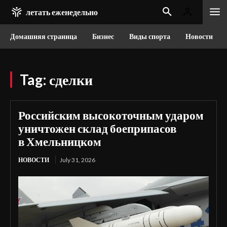
летать еженедельно
Домашняя страница
Бизнес
Виды спорта
Новости
Tag:
сделки
Российским высокоточным ударом
уничтожен склад боеприпасов
в Хмельницком
НОВОСТИ
July 31, 2026