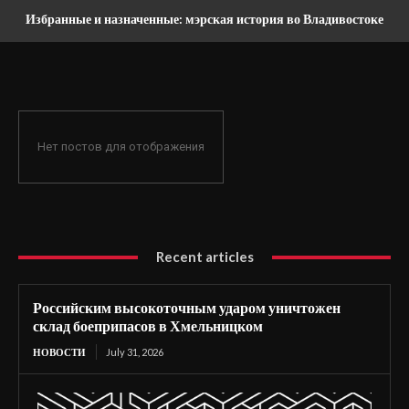
Избранные и назначенные: мэрская история во Владивостоке
Нет постов для отображения
Recent articles
Российским высокоточным ударом уничтожен
склад боеприпасов в Хмельницком
НОВОСТИ
July 31, 2026