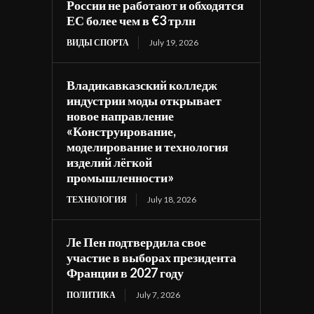
России не работают и обходятся
ЕС более чем в €3 трлн
ВИДЫ СПОРТА
July 19, 2026
Владикавказский колледж
индустрии моды открывает
новое направление
«Конструирование,
моделирование и технология
изделий лёгкой
промышленности»
ТЕХНОЛОГИЯ
July 18, 2026
Ле Пен подтвердила свое
участие в выборах президента
Франции в 2027 году
ПОЛИТИКА
July 7, 2026