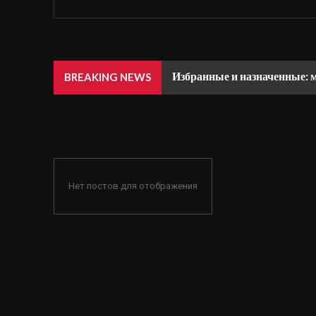
Избранные и назначенные: 
BREAKING NEWS
Нет постов для отображения