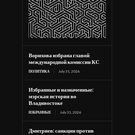
Ворихова избрана главой
международной комиссии КС
ПОЛИТИКА
July 31, 2026
Избранные и назначенные:
мэрская история во
Владивостоке
ИЗБРАННЫЕ
July 31, 2026
Дмитриев: санкции против