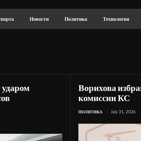
спорта
Новости
Политика
Технология
 ударом
Ворихова избра
сов
комиссии КС
ПОЛИТИКА
July 31, 2026