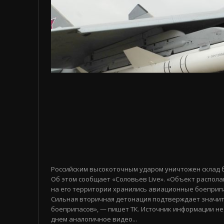
Российским высокоточным ударом уничтожен склад 
Об этом сообщает «Соловьев Live». «Объект распола
на его территории хранились авиационные боеприп
Сильная вторичная детонация подтверждает значи
боеприпасов», — пишет ТК. Источник информации не
днем аналогичное видео...