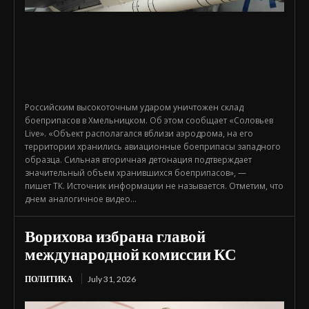
Российским высокоточным ударом уничтожен склад
боеприпасов в Хмельницком. Об этом сообщает «Соловьев
Live». «Объект располагался вблизи аэродрома, на его
территории хранились авиационные боеприпасы западного
образца. Сильная вторичная детонация подтверждает
значительный объем хранившихся боеприпасов», —
пишет ТК. Источник информации не называется. Отметим, что
днем аналогичное видео...
Ворихова избрана главой
международной комиссии КС
ПОЛИТИКА
July 31, 2026