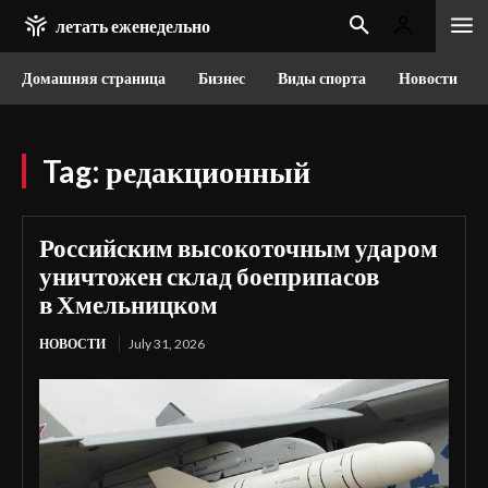
летать еженедельно
Домашняя страница
Бизнес
Виды спорта
Новости
Tag:
редакционный
Российским высокоточным ударом
уничтожен склад боеприпасов
в Хмельницком
НОВОСТИ
July 31, 2026