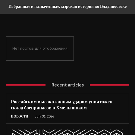
Избранные и назначенные: мэрская история во Владивостоке
Нет постов для отображения
Recent articles
Российским высокоточным ударом уничтожен
склад боеприпасов в Хмельницком
НОВОСТИ
July 31, 2026