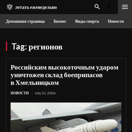
летать еженедельно
Домашняя страница
Бизнес
Виды спорта
Новости
Tag:
регионов
Российским высокоточным ударом
уничтожен склад боеприпасов
в Хмельницком
НОВОСТИ
July 31, 2026