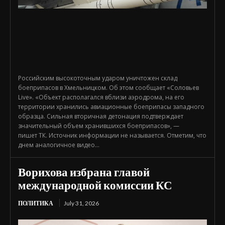
Российским высокоточным ударом уничтожен склад
боеприпасов в Хмельницком. Об этом сообщает «Соловьев
Live». «Объект располагался вблизи аэродрома, на его
территории хранились авиационные боеприпасы западного
образца. Сильная вторичная детонация подтверждает
значительный объем хранившихся боеприпасов», —
пишет ТК. Источник информации не называется. Отметим, что
днем аналогичное видео...
Ворихова избрана главой
международной комиссии КС
ПОЛИТИКА
July 31, 2026