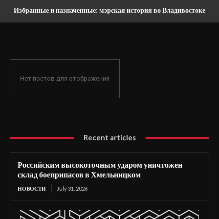
Избранные и назначенные: мэрская история во Владивостоке
Нет постов для отображения
Recent articles
Российским высокоточным ударом уничтожен
склад боеприпасов в Хмельницком
НОВОСТИ
July 31, 2026