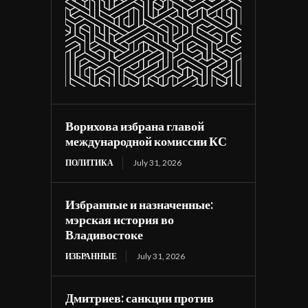
Ворихова избрана главой
международной комиссии КС
ПОЛИТИКА
July 31, 2026
Избранные и назначенные:
мэрская история во
Владивостоке
ИЗБРАННЫЕ
July 31, 2026
Дмитриев: санкции против