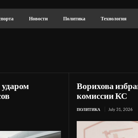
спорта
Новости
Политика
Технология
 ударом
Ворихова избра
сов
комиссии КС
ПОЛИТИКА
July 31, 2026