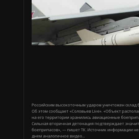
Российским высокоточным ударом уничтожен склад 
Об этом сообщает «Соловьев Live». «Объект распола
на его территории хранились авиационные боеприп
Сильная вторичная детонация подтверждает значи
боеприпасов», — пишет ТК. Источник информации не
днем аналогичное видео...