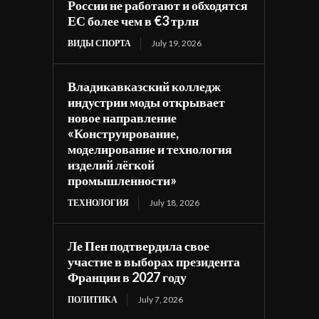
России не работают и обходятся
ЕС более чем в €3 трлн
ВИДЫ СПОРТА
July 19, 2026
Владикавказский колледж
индустрии моды открывает
новое направление
«Конструирование,
моделирование и технология
изделий лёгкой
промышленности»
ТЕХНОЛОГИЯ
July 18, 2026
Ле Пен подтвердила свое
участие в выборах президента
Франции в 2027 году
ПОЛИТИКА
July 7, 2026