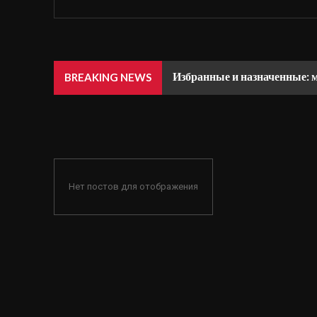
Избранные и назначенные: 
BREAKING NEWS
Нет постов для отображения