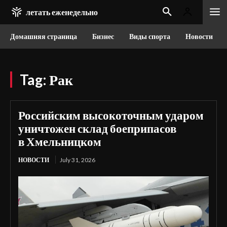
летать еженедельно
Домашняя страница
Бизнес
Виды спорта
Новости
Tag:
Рак
Российским высокоточным ударом
уничтожен склад боеприпасов
в Хмельницком
НОВОСТИ
July 31, 2026