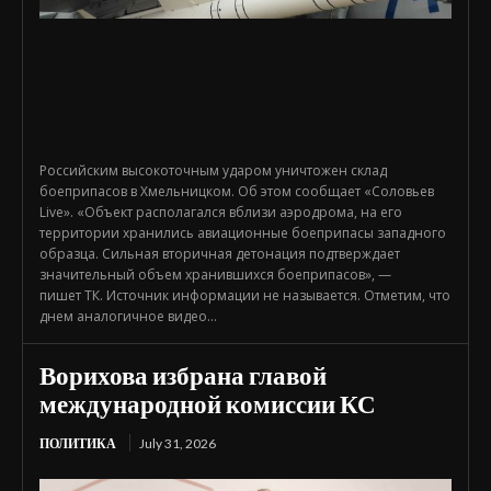
Российским высокоточным ударом уничтожен склад
боеприпасов в Хмельницком. Об этом сообщает «Соловьев
Live». «Объект располагался вблизи аэродрома, на его
территории хранились авиационные боеприпасы западного
образца. Сильная вторичная детонация подтверждает
значительный объем хранившихся боеприпасов», —
пишет ТК. Источник информации не называется. Отметим, что
днем аналогичное видео...
Ворихова избрана главой
международной комиссии КС
ПОЛИТИКА
July 31, 2026