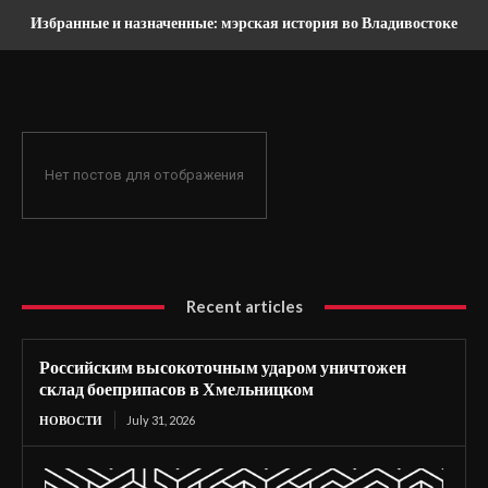
Избранные и назначенные: мэрская история во Владивостоке
Нет постов для отображения
Recent articles
Российским высокоточным ударом уничтожен
склад боеприпасов в Хмельницком
НОВОСТИ
July 31, 2026