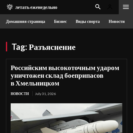
летать еженедельно
Домашняя страница
Бизнес
Виды спорта
Новости
Tag:
Разъяснение
Российским высокоточным ударом
уничтожен склад боеприпасов
в Хмельницком
НОВОСТИ
July 31, 2026