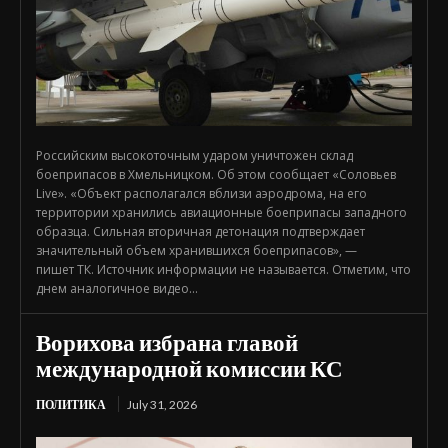
Российским высокоточным ударом уничтожен склад
боеприпасов в Хмельницком. Об этом сообщает «Соловьев
Live». «Объект располагался вблизи аэродрома, на его
территории хранились авиационные боеприпасы западного
образца. Сильная вторичная детонация подтверждает
значительный объем хранившихся боеприпасов», —
пишет ТК. Источник информации не называется. Отметим, что
днем аналогичное видео...
Ворихова избрана главой
международной комиссии КС
ПОЛИТИКА
July 31, 2026