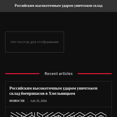
Российским высокоточным ударом уничтожен склад
боеприпасов в Хмельницком
Нет постов для отображения
Recent articles
Российским высокоточным ударом уничтожен
склад боеприпасов в Хмельницком
НОВОСТИ
July 31, 2026