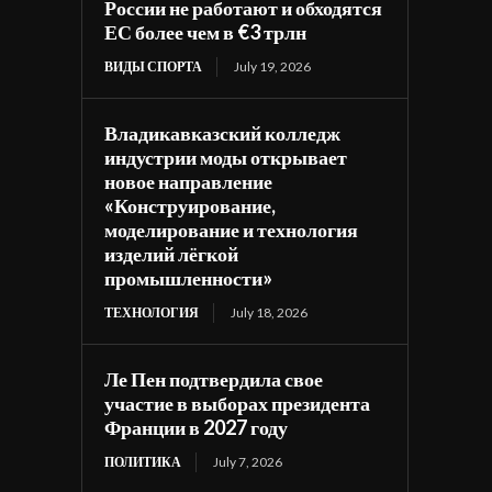
России не работают и обходятся
ЕС более чем в €3 трлн
ВИДЫ СПОРТА
July 19, 2026
Владикавказский колледж
индустрии моды открывает
новое направление
«Конструирование,
моделирование и технология
изделий лёгкой
промышленности»
ТЕХНОЛОГИЯ
July 18, 2026
Ле Пен подтвердила свое
участие в выборах президента
Франции в 2027 году
ПОЛИТИКА
July 7, 2026