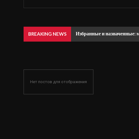
Избранные и назначенные: 
BREAKING NEWS
Нет постов для отображения