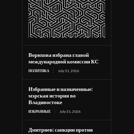
Ворихова избрана главой
международной комиссии КС
ПОЛИТИКА
July 31, 2026
Избранные и назначенные:
мэрская история во
Владивостоке
ИЗБРАННЫЕ
July 31, 2026
Дмитриев: санкции против