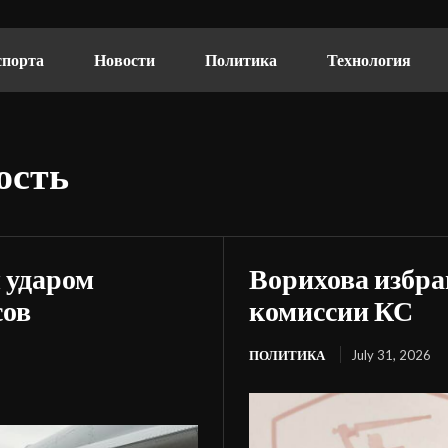
спорта
Новости
Политика
Технология
ость
 ударом
Ворихова избра
сов
комиссии КС
ПОЛИТИКА
July 31, 2026