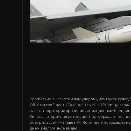
Российским высокоточным ударом уничтожен склад 
Об этом сообщает «Соловьев Live». «Объект распола
на его территории хранились авиационные боеприп
Сильная вторичная детонация подтверждает значи
боеприпасов», — пишет ТК. Источник информации не
днем аналогичное видео...