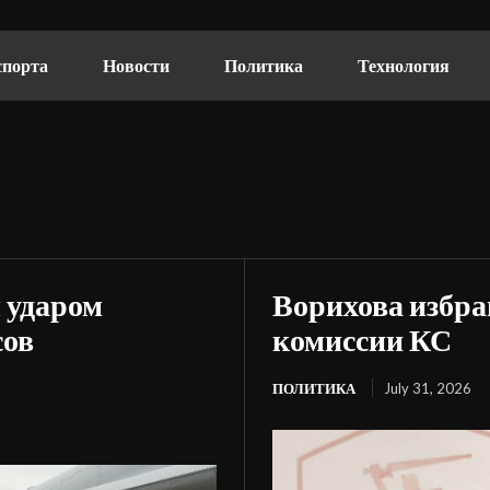
спорта
Новости
Политика
Технология
 ударом
Ворихова избра
сов
комиссии КС
ПОЛИТИКА
July 31, 2026