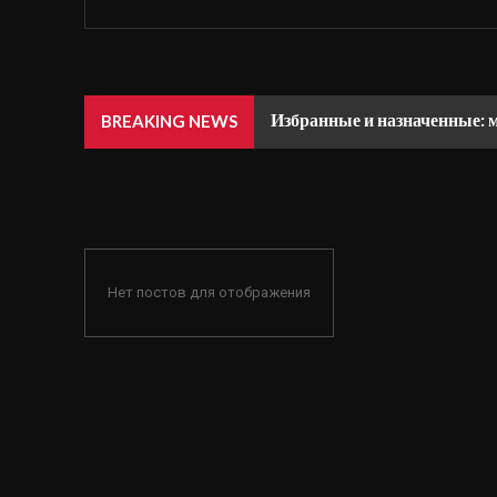
Избранные и назначенные: 
BREAKING NEWS
Нет постов для отображения