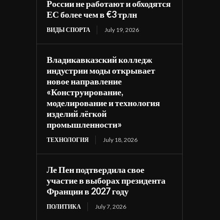
России не работают и обходятся
ЕС более чем в €3 трлн
ВИДЫ СПОРТА
July 19, 2026
Владикавказский колледж
индустрии моды открывает
новое направление
«Конструирование,
моделирование и технология
изделий лёгкой
промышленности»
ТЕХНОЛОГИЯ
July 18, 2026
Ле Пен подтвердила свое
участие в выборах президента
Франции в 2027 году
ПОЛИТИКА
July 7, 2026