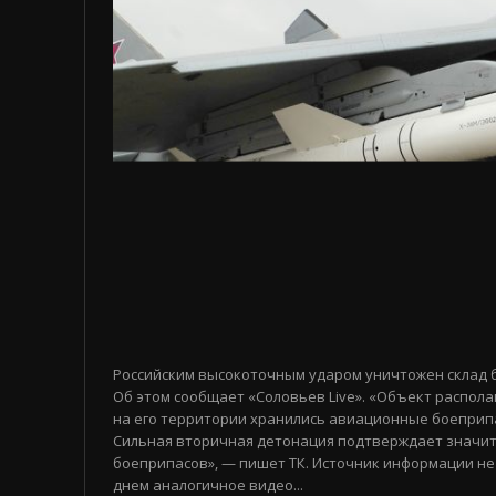
Российским высокоточным ударом уничтожен склад 
Об этом сообщает «Соловьев Live». «Объект распола
на его территории хранились авиационные боеприп
Сильная вторичная детонация подтверждает значи
боеприпасов», — пишет ТК. Источник информации не
днем аналогичное видео...