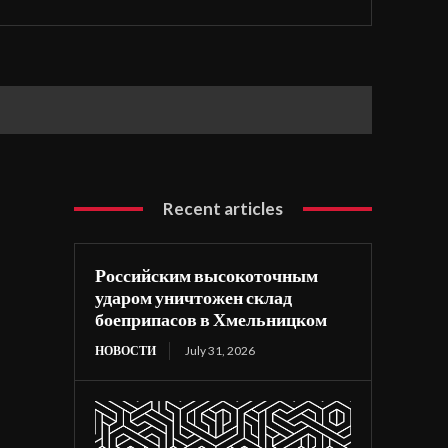
Recent articles
Российским высокоточным
ударом уничтожен склад
боеприпасов в Хмельницком
НОВОСТИ
July 31, 2026