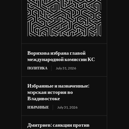
Ворихова избрана главой
международной комиссии КС
ПОЛИТИКА
July 31, 2026
Избранные и назначенные:
мэрская история во
Владивостоке
ИЗБРАННЫЕ
July 31, 2026
Дмитриев: санкции против