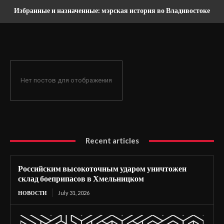
Избранные и назначенные: мэрская история во Владивостоке
Нет постов для отображения
Recent articles
Российским высокоточным ударом уничтожен
склад боеприпасов в Хмельницком
НОВОСТИ
July 31, 2026