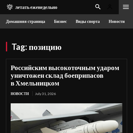
летать еженедельно
Домашняя страница
Бизнес
Виды спорта
Новости
Tag:
позицию
Российским высокоточным ударом
уничтожен склад боеприпасов
в Хмельницком
НОВОСТИ
July 31, 2026