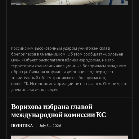
Российским высокоточным ударом уничтожен склад
боеприпасов в Хмельницком. Об этом сообщает «Соловьев
Live». «Объект располагался вблизи аэродрома, на его
территории хранились авиационные боеприпасы западного
образца. Сильная вторичная детонация подтверждает
значительный объем хранившихся боеприпасов», —
пишет ТК. Источник информации не называется. Отметим, что
днем аналогичное видео...
Ворихова избрана главой
международной комиссии КС
ПОЛИТИКА
July 31, 2026