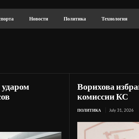
спорта
Новости
Политика
Технология
 ударом
Ворихова избра
сов
комиссии КС
ПОЛИТИКА
July 31, 2026