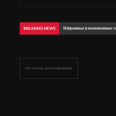
Избранные и назначенные: 
BREAKING NEWS
Нет постов для отображения