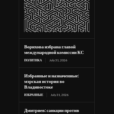
Ворихова избрана главой
международной комиссии КС
ПОЛИТИКА
July 31, 2026
Избранные и назначенные:
мэрская история во
Владивостоке
ИЗБРАННЫЕ
July 31, 2026
Дмитриев: санкции против