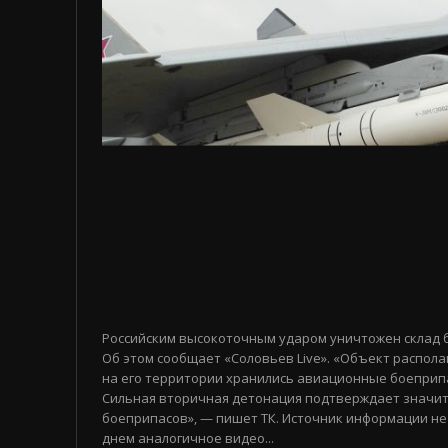
Российским высокоточным ударом уничтожен склад 
Об этом сообщает «Соловьев Live». «Объект распола
на его территории хранились авиационные боеприп
Сильная вторичная детонация подтверждает значи
боеприпасов», — пишет ТК. Источник информации не
днем аналогичное видео...