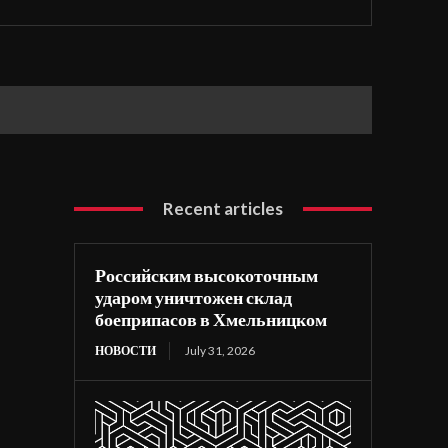
Recent articles
Российским высокоточным
ударом уничтожен склад
боеприпасов в Хмельницком
НОВОСТИ
July 31, 2026