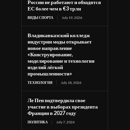
России не работают и обходятся
ЕС более чем в €3 трлн
ВИДЫ СПОРТА
July 19, 2026
Владикавказский колледж
индустрии моды открывает
новое направление
«Конструирование,
моделирование и технология
изделий лёгкой
промышленности»
ТЕХНОЛОГИЯ
July 18, 2026
Ле Пен подтвердила свое
участие в выборах президента
Франции в 2027 году
ПОЛИТИКА
July 7, 2026