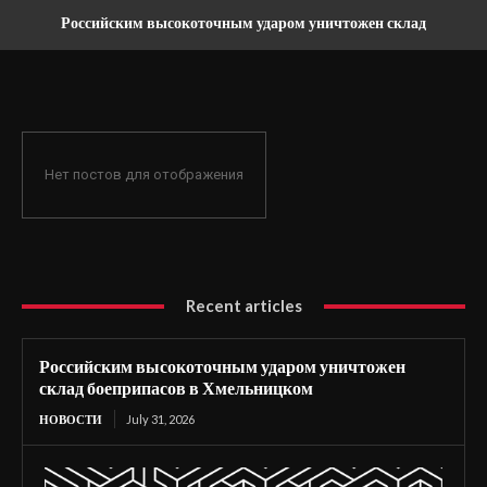
Российским высокоточным ударом уничтожен склад
боеприпасов в Хмельницком
Нет постов для отображения
Recent articles
Российским высокоточным ударом уничтожен
склад боеприпасов в Хмельницком
НОВОСТИ
July 31, 2026