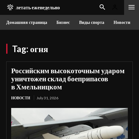
летать еженедельно
Домашняя страница
Бизнес
Виды спорта
Новости
Tag:
огня
Российским высокоточным ударом
уничтожен склад боеприпасов
в Хмельницком
НОВОСТИ
July 31, 2026