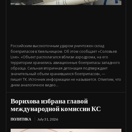
Российским высокоточным ударом уничтожен склад
боеприпасов в Хмельницком. Об этом сообщает «Соловьев
Live». «Объект располагался вблизи аэродрома, на его
территории хранились авиационные боеприпасы западного
образца. Сильная вторичная детонация подтверждает
значительный объем хранившихся боеприпасов», —
пишет ТК. Источник информации не называется. Отметим, что
днем аналогичное видео...
Ворихова избрана главой
международной комиссии КС
ПОЛИТИКА
July 31, 2026