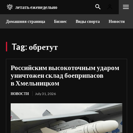
летать еженедельно
Домашняя страница
Бизнес
Виды спорта
Новости
Tag:
обретут
Российским высокоточным ударом
уничтожен склад боеприпасов
в Хмельницком
НОВОСТИ
July 31, 2026