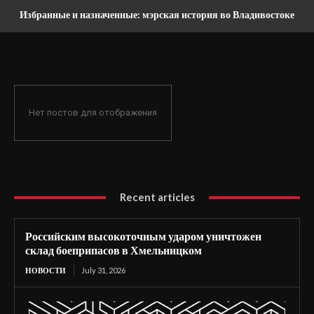
Избранные и назначенные: мэрская история во Владивостоке
Нет постов для отображения
Recent articles
Российским высокоточным ударом уничтожен
склад боеприпасов в Хмельницком
НОВОСТИ
July 31, 2026