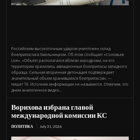
Российским высокоточным ударом уничтожен склад
боеприпасов в Хмельницком. Об этом сообщает «Соловьев
Live». «Объект располагался вблизи аэродрома, на его
территории хранились авиационные боеприпасы западного
образца. Сильная вторичная детонация подтверждает
значительный объем хранившихся боеприпасов», —
пишет ТК. Источник информации не называется. Отметим, что
днем аналогичное видео...
Ворихова избрана главой
международной комиссии КС
ПОЛИТИКА
July 31, 2026