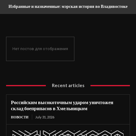
Избранные и назначенные: мэрская история во Владивостоке
Нет постов для отображения
Recent articles
Российским высокоточным ударом уничтожен
склад боеприпасов в Хмельницком
НОВОСТИ
July 31, 2026