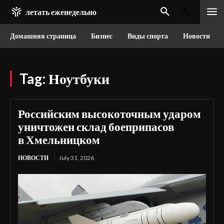
летать еженедельно
Домашняя страница
Бизнес
Виды спорта
Новости
Tag:
Ноутбуки
Российским высокоточным ударом
уничтожен склад боеприпасов
в Хмельницком
НОВОСТИ
July 31, 2026