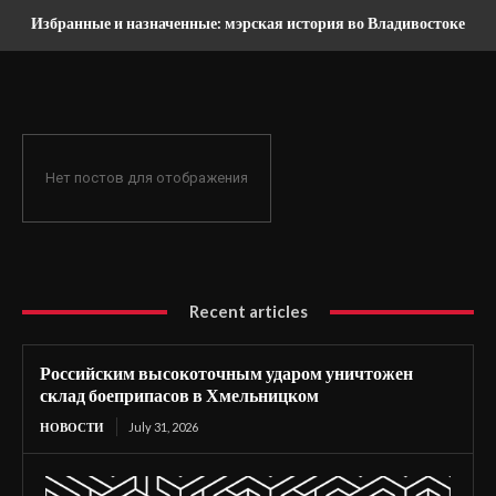
Избранные и назначенные: мэрская история во Владивостоке
Нет постов для отображения
Recent articles
Российским высокоточным ударом уничтожен
склад боеприпасов в Хмельницком
НОВОСТИ
July 31, 2026