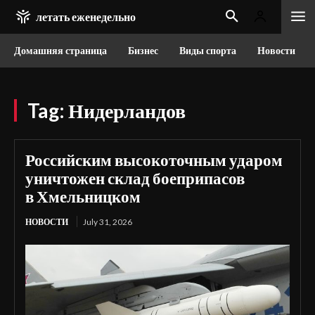
летать еженедельно
Домашняя страница
Бизнес
Виды спорта
Новости
Tag:
Нидерландов
Российским высокоточным ударом
уничтожен склад боеприпасов
в Хмельницком
НОВОСТИ
July 31, 2026