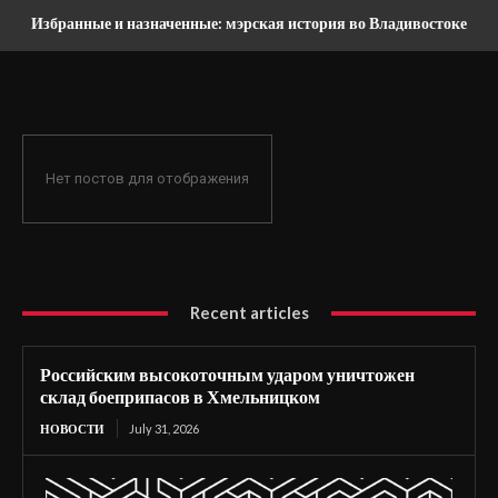
Избранные и назначенные: мэрская история во Владивостоке
Нет постов для отображения
Recent articles
Российским высокоточным ударом уничтожен
склад боеприпасов в Хмельницком
НОВОСТИ
July 31, 2026