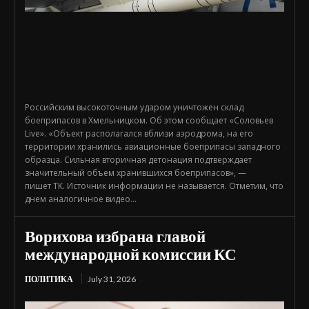
Российским высокоточным ударом уничтожен склад
боеприпасов в Хмельницком. Об этом сообщает «Соловьев
Live». «Объект располагался вблизи аэродрома, на его
территории хранились авиационные боеприпасы западного
образца. Сильная вторичная детонация подтверждает
значительный объем хранившихся боеприпасов», —
пишет ТК. Источник информации не называется. Отметим, что
днем аналогичное видео...
Ворихова избрана главой
международной комиссии КС
ПОЛИТИКА
July 31, 2026