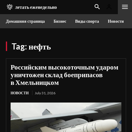
летать еженедельно
Домашняя страница
Бизнес
Виды спорта
Новости
Tag:
нефть
Российским высокоточным ударом
уничтожен склад боеприпасов
в Хмельницком
НОВОСТИ
July 31, 2026