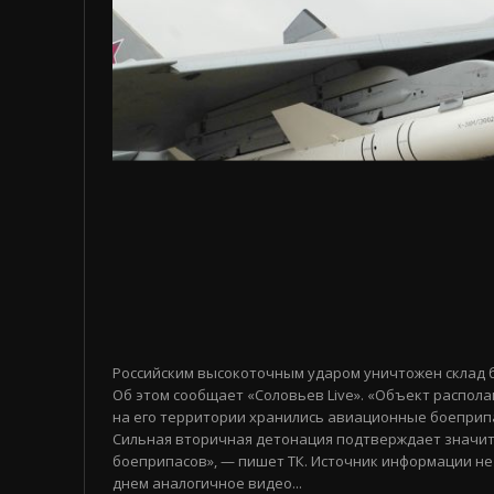
Российским высокоточным ударом уничтожен склад 
Об этом сообщает «Соловьев Live». «Объект распола
на его территории хранились авиационные боеприп
Сильная вторичная детонация подтверждает значи
боеприпасов», — пишет ТК. Источник информации не
днем аналогичное видео...