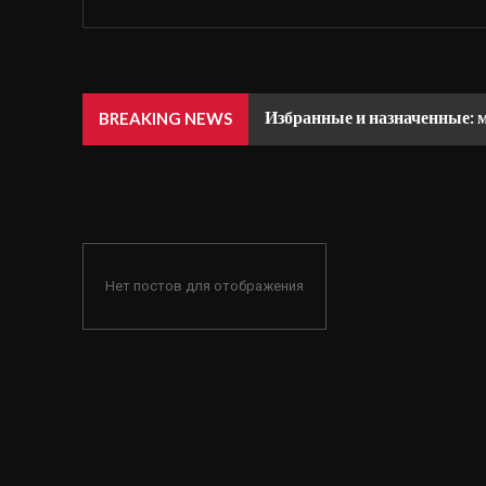
Избранные и назначенные: 
BREAKING NEWS
Нет постов для отображения