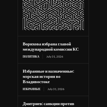
Ворихова избрана главой
международной комиссии КС
ПОЛИТИКА
July 31, 2026
Избранные и назначенные:
мэрская история во
Владивостоке
ИЗБРАННЫЕ
July 31, 2026
Дмитриев: санкции против