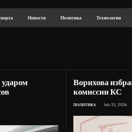
спорта
Новости
Политика
Технология
 ударом
Ворихова избра
сов
комиссии КС
ПОЛИТИКА
July 31, 2026