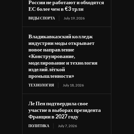
России не работают и обходятся
ЕС более чем в €3 трлн
ВИДЫ СПОРТА
July 19, 2026
Владикавказский колледж
индустрии моды открывает
новое направление
«Конструирование,
моделирование и технология
изделий лёгкой
промышленности»
ТЕХНОЛОГИЯ
July 18, 2026
Ле Пен подтвердила свое
участие в выборах президента
Франции в 2027 году
ПОЛИТИКА
July 7, 2026