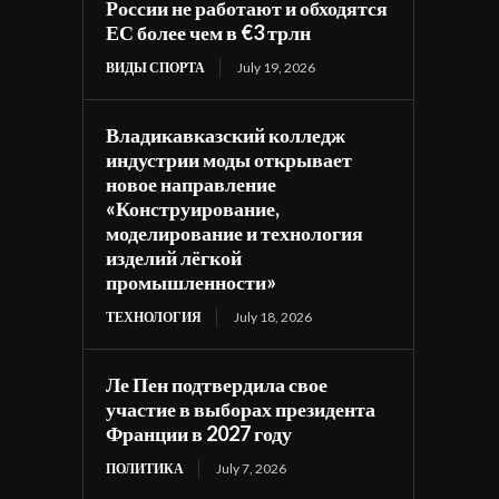
России не работают и обходятся
ЕС более чем в €3 трлн
ВИДЫ СПОРТА
July 19, 2026
Владикавказский колледж
индустрии моды открывает
новое направление
«Конструирование,
моделирование и технология
изделий лёгкой
промышленности»
ТЕХНОЛОГИЯ
July 18, 2026
Ле Пен подтвердила свое
участие в выборах президента
Франции в 2027 году
ПОЛИТИКА
July 7, 2026