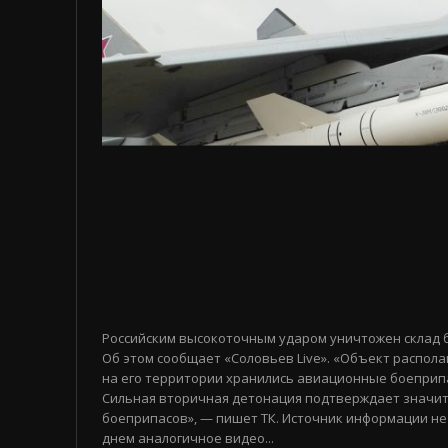
Российским высокоточным ударом уничтожен склад 
Об этом сообщает «Соловьев Live». «Объект распола
на его территории хранились авиационные боеприп
Сильная вторичная детонация подтверждает значи
боеприпасов», — пишет ТК. Источник информации не
днем аналогичное видео...