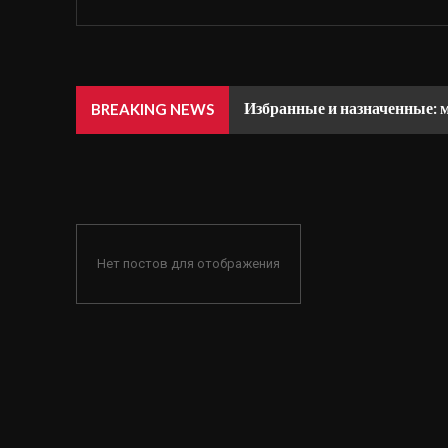
Избранные и назначенные: 
BREAKING NEWS
Нет постов для отображения