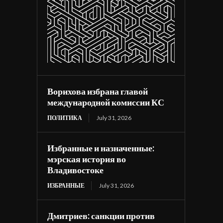
Ворихова избрана главой
международной комиссии КС
ПОЛИТИКА
July 31, 2026
Избранные и назначенные:
мэрская история во
Владивостоке
ИЗБРАННЫЕ
July 31, 2026
Дмитриев: санкции против