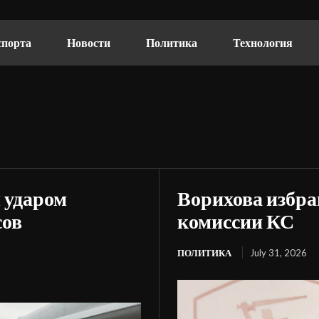
спорта
Новости
Политика
Технология
 ударом
Ворихова избра
сов
комиссии КС
ПОЛИТИКА
July 31, 2026