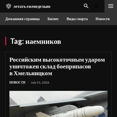
летать еженедельно
Домашняя страница
Бизнес
Виды спорта
Новости
Tag:
наемников
Российским высокоточным ударом
уничтожен склад боеприпасов
в Хмельницком
НОВОСТИ
July 31, 2026