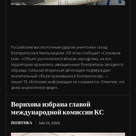
Российским высокоточным ударом уничтожен склад
боеприпасов в Хмельницком. Об этом сообщает «Соловьев
Live». «Объект располагался вблизи аэродрома, на его
территории хранились авиационные боеприпасы западного
образца. Сильная вторичная детонация подтверждает
значительный объем хранившихся боеприпасов», —
пишет ТК. Источник информации не называется. Отметим, что
днем аналогичное видео...
Ворихова избрана главой
международной комиссии КС
ПОЛИТИКА
July 31, 2026