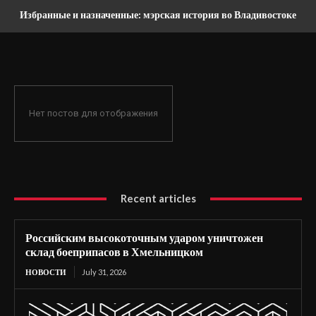
Избранные и назначенные: мэрская история во Владивостоке
Нет постов для отображения
Recent articles
Российским высокоточным ударом уничтожен
склад боеприпасов в Хмельницком
НОВОСТИ
July 31, 2026