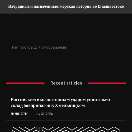
Избранные и назначенные: мэрская история во Владивостоке
Нет постов для отображения
Recent articles
Российским высокоточным ударом уничтожен
склад боеприпасов в Хмельницком
НОВОСТИ
July 31, 2026