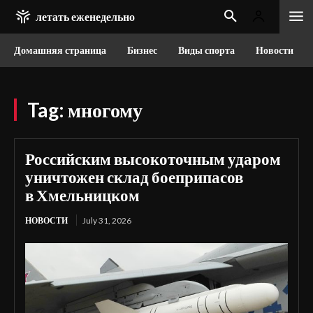
летать еженедельно
Домашняя страница
Бизнес
Виды спорта
Новости
Tag:
многому
Российским высокоточным ударом
уничтожен склад боеприпасов
в Хмельницком
НОВОСТИ
July 31, 2026