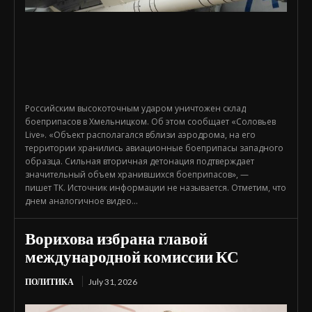
Российским высокоточным ударом уничтожен склад
боеприпасов в Хмельницком. Об этом сообщает «Соловьев
Live». «Объект располагался вблизи аэродрома, на его
территории хранились авиационные боеприпасы западного
образца. Сильная вторичная детонация подтверждает
значительный объем хранившихся боеприпасов», —
пишет ТК. Источник информации не называется. Отметим, что
днем аналогичное видео...
Ворихова избрана главой
международной комиссии КС
ПОЛИТИКА
July 31, 2026