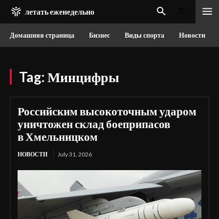
летать еженедельно
Домашняя страница
Бизнес
Виды спорта
Новости
Tag:
Минцифры
Российским высокоточным ударом
уничтожен склад боеприпасов
в Хмельницком
НОВОСТИ
July 31, 2026