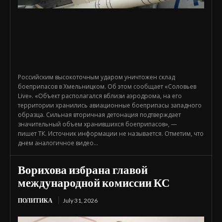
Российским высокоточным ударом уничтожен склад
боеприпасов в Хмельницком. Об этом сообщает «Соловьев
Live». «Объект располагался вблизи аэродрома, на его
территории хранились авиационные боеприпасы западного
образца. Сильная вторичная детонация подтверждает
значительный объем хранившихся боеприпасов», —
пишет ТК. Источник информации не называется. Отметим, что
днем аналогичное видео...
Ворихова избрана главой
международной комиссии КС
ПОЛИТИКА
July 31, 2026