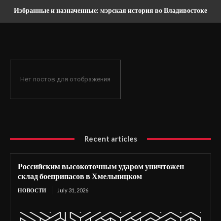
Избранные и назначенные: мэрская история во Владивостоке
Нет постов для отображения
Recent articles
Российским высокоточным ударом уничтожен
склад боеприпасов в Хмельницком
НОВОСТИ
July 31, 2026