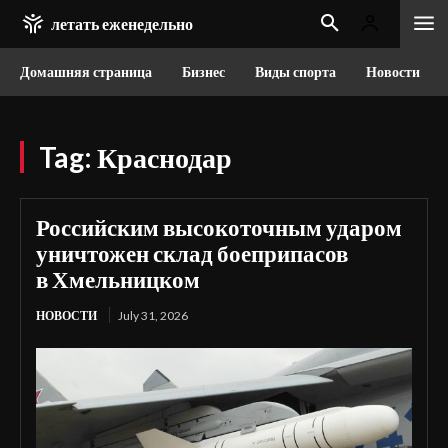
летать еженедельно
Домашняя страница
Бизнес
Виды спорта
Новости
Tag:
Краснодар
Российским высокоточным ударом
уничтожен склад боеприпасов
в Хмельницком
НОВОСТИ
July 31, 2026