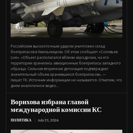
Российским высокоточным ударом уничтожен склад
боеприпасов в Хмельницком. Об этом сообщает «Соловьев
Live». «Объект располагался вблизи аэродрома, на его
территории хранились авиационные боеприпасы западного
образца. Сильная вторичная детонация подтверждает
значительный объем хранившихся боеприпасов», —
пишет ТК. Источник информации не называется. Отметим, что
днем аналогичное видео...
Ворихова избрана главой
международной комиссии КС
ПОЛИТИКА
July 31, 2026