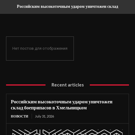
Российским высокоточным ударом уничтожен склад
боеприпасов в Хмельницком
Нет постов для отображения
Recent articles
Российским высокоточным ударом уничтожен
склад боеприпасов в Хмельницком
НОВОСТИ
July 31, 2026