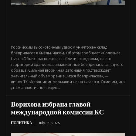
Российским высокоточным ударом уничтожен склад
боеприпасов в Хмельницком. Об этом сообщает «Соловьев
Live». «Объект располагался вблизи аэродрома, на его
территории хранились авиационные боеприпасы западного
образца. Сильная вторичная детонация подтверждает
значительный объем хранившихся боеприпасов», —
пишет ТК. Источник информации не называется. Отметим, что
днем аналогичное видео...
Ворихова избрана главой
международной комиссии КС
ПОЛИТИКА
July 31, 2026