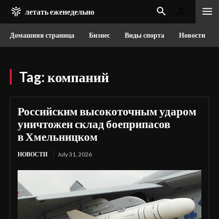
летать еженедельно
Домашняя страница
Бизнес
Виды спорта
Новости
Tag:
компаний
Российским высокоточным ударом
уничтожен склад боеприпасов
в Хмельницком
НОВОСТИ
July 31, 2026