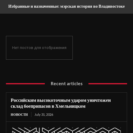
Избранные и назначенные: мэрская история во Владивостоке
Нет постов для отображения
Recent articles
Российским высокоточным ударом уничтожен
склад боеприпасов в Хмельницком
НОВОСТИ
July 31, 2026