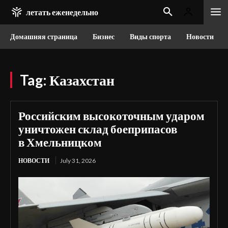
летать еженедельно
Домашняя страница
Бизнес
Виды спорта
Новости
Tag:
Казахстан
Российским высокоточным ударом
уничтожен склад боеприпасов
в Хмельницком
НОВОСТИ
July 31, 2026