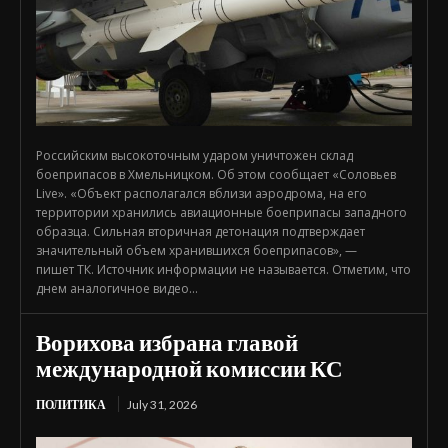
Российским высокоточным ударом уничтожен склад
боеприпасов в Хмельницком. Об этом сообщает «Соловьев
Live». «Объект располагался вблизи аэродрома, на его
территории хранились авиационные боеприпасы западного
образца. Сильная вторичная детонация подтверждает
значительный объем хранившихся боеприпасов», —
пишет ТК. Источник информации не называется. Отметим, что
днем аналогичное видео...
Ворихова избрана главой
международной комиссии КС
ПОЛИТИКА
July 31, 2026