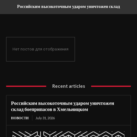
Российским высокоточным ударом уничтожен склад
боеприпасов в Хмельницком
Нет постов для отображения
Recent articles
Российским высокоточным ударом уничтожен
склад боеприпасов в Хмельницком
НОВОСТИ
July 31, 2026