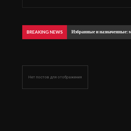
Избранные и назначенные: 
BREAKING NEWS
Нет постов для отображения