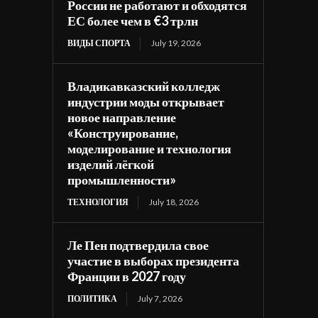
России не работают и обходятся
ЕС более чем в €3 трлн
ВИДЫ СПОРТА
July 19, 2026
Владикавказский колледж
индустрии моды открывает
новое направление
«Конструирование,
моделирование и технология
изделий лёгкой
промышленности»
ТЕХНОЛОГИЯ
July 18, 2026
Ле Пен подтвердила свое
участие в выборах президента
Франции в 2027 году
ПОЛИТИКА
July 7, 2026