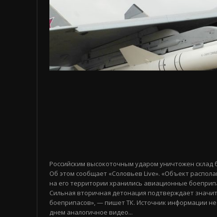
Российским высокоточным ударом уничтожен склад 
Об этом сообщает «Соловьев Live». «Объект распола
на его территории хранились авиационные боеприп
Сильная вторичная детонация подтверждает значи
боеприпасов», — пишет ТК. Источник информации не
днем аналогичное видео...