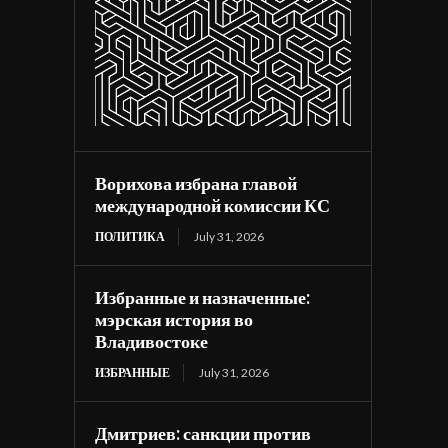
Ворихова избрана главой
международной комиссии КС
ПОЛИТИКА
July 31, 2026
Избранные и назначенные:
мэрская история во
Владивостоке
ИЗБРАННЫЕ
July 31, 2026
Дмитриев: санкции против