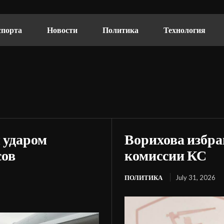
спорта
Новости
Политика
Технология
 ударом
Ворихова избра
сов
комиссии КС
ПОЛИТИКА
July 31, 2026