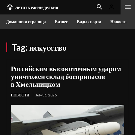
летать еженедельно
Домашняя страница
Бизнес
Виды спорта
Новости
Tag:
искусство
Российским высокоточным ударом
уничтожен склад боеприпасов
в Хмельницком
НОВОСТИ
July 31, 2026