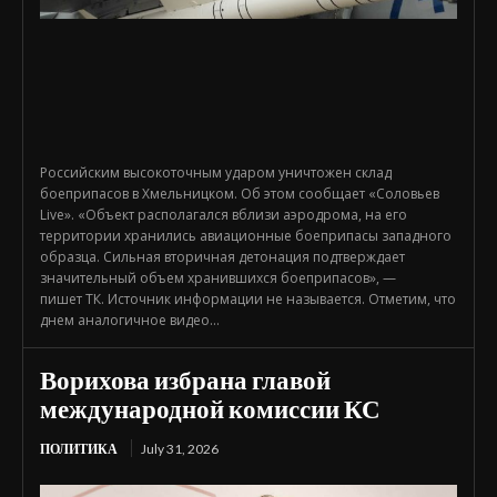
Российским высокоточным ударом уничтожен склад
боеприпасов в Хмельницком. Об этом сообщает «Соловьев
Live». «Объект располагался вблизи аэродрома, на его
территории хранились авиационные боеприпасы западного
образца. Сильная вторичная детонация подтверждает
значительный объем хранившихся боеприпасов», —
пишет ТК. Источник информации не называется. Отметим, что
днем аналогичное видео...
Ворихова избрана главой
международной комиссии КС
ПОЛИТИКА
July 31, 2026