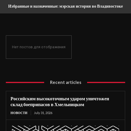
Избранные и назначенные: мэрская история во Владивостоке
Нет постов для отображения
Recent articles
Российским высокоточным ударом уничтожен
склад боеприпасов в Хмельницком
НОВОСТИ
July 31, 2026