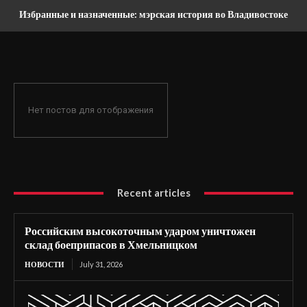
Избранные и назначенные: мэрская история во Владивостоке
Нет постов для отображения
Recent articles
Российским высокоточным ударом уничтожен
склад боеприпасов в Хмельницком
НОВОСТИ
July 31, 2026