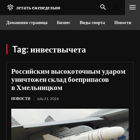
летать еженедельно
Домашняя страница
Бизнес
Виды спорта
Новости
Tag:
инвествычета
Российским высокоточным ударом
уничтожен склад боеприпасов
в Хмельницком
НОВОСТИ
July 31, 2026