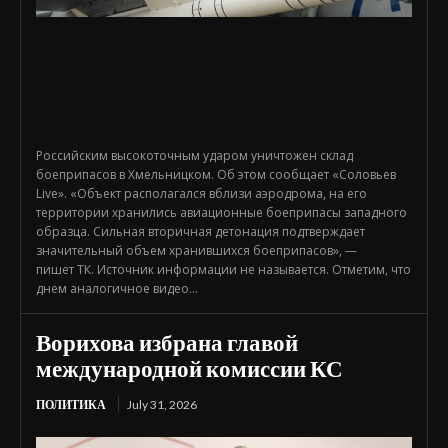
Российским высокоточным ударом уничтожен склад
боеприпасов в Хмельницком. Об этом сообщает «Соловьев
Live». «Объект располагался вблизи аэродрома, на его
территории хранились авиационные боеприпасы западного
образца. Сильная вторичная детонация подтверждает
значительный объем хранившихся боеприпасов», —
пишет ТК. Источник информации не называется. Отметим, что
днем аналогичное видео...
Ворихова избрана главой
международной комиссии КС
ПОЛИТИКА
July 31, 2026