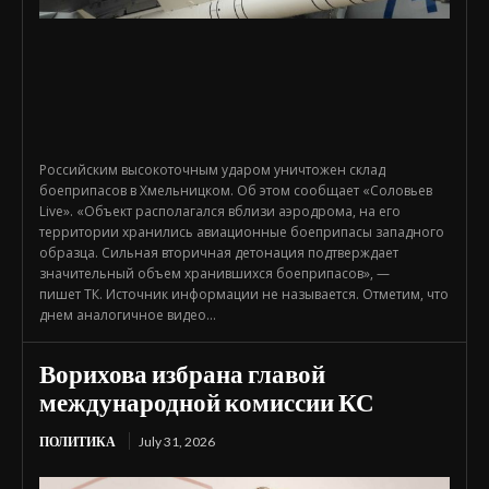
Российским высокоточным ударом уничтожен склад
боеприпасов в Хмельницком. Об этом сообщает «Соловьев
Live». «Объект располагался вблизи аэродрома, на его
территории хранились авиационные боеприпасы западного
образца. Сильная вторичная детонация подтверждает
значительный объем хранившихся боеприпасов», —
пишет ТК. Источник информации не называется. Отметим, что
днем аналогичное видео...
Ворихова избрана главой
международной комиссии КС
ПОЛИТИКА
July 31, 2026