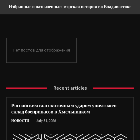
Избранные и назначенные: мэрская история во Владивостоке
Нет постов для отображения
Recent articles
Российским высокоточным ударом уничтожен
склад боеприпасов в Хмельницком
НОВОСТИ
July 31, 2026