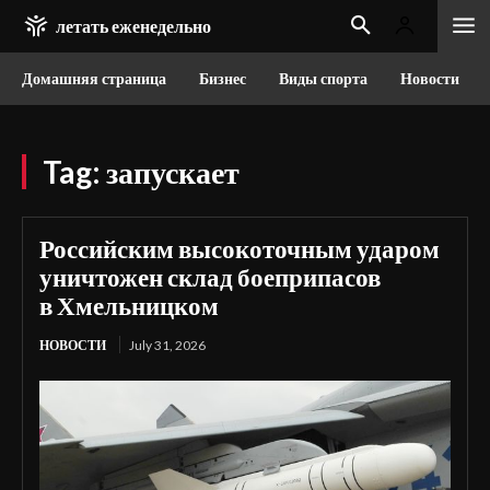
летать еженедельно
Домашняя страница
Бизнес
Виды спорта
Новости
Tag:
запускает
Российским высокоточным ударом
уничтожен склад боеприпасов
в Хмельницком
НОВОСТИ
July 31, 2026