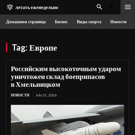
летать еженедельно
Домашняя страница
Бизнес
Виды спорта
Новости
Tag:
Европе
Российским высокоточным ударом
уничтожен склад боеприпасов
в Хмельницком
НОВОСТИ
July 31, 2026