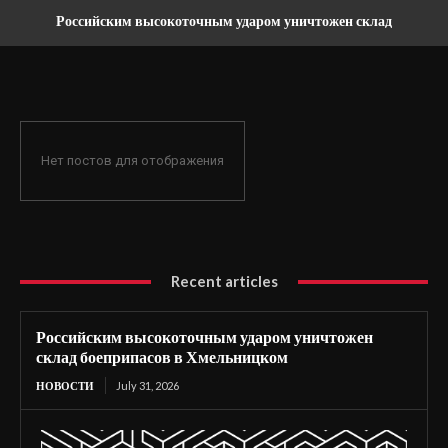
Российским высокоточным ударом уничтожен склад
боеприпасов в Хмельницком
Нет постов для отображения
Recent articles
Российским высокоточным ударом уничтожен
склад боеприпасов в Хмельницком
НОВОСТИ
July 31, 2026