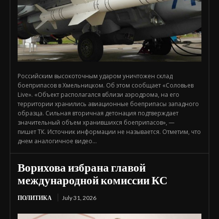
Российским высокоточным ударом уничтожен склад
боеприпасов в Хмельницком. Об этом сообщает «Соловьев
Live». «Объект располагался вблизи аэродрома, на его
территории хранились авиационные боеприпасы западного
образца. Сильная вторичная детонация подтверждает
значительный объем хранившихся боеприпасов», —
пишет ТК. Источник информации не называется. Отметим, что
днем аналогичное видео...
Ворихова избрана главой
международной комиссии КС
ПОЛИТИКА
July 31, 2026