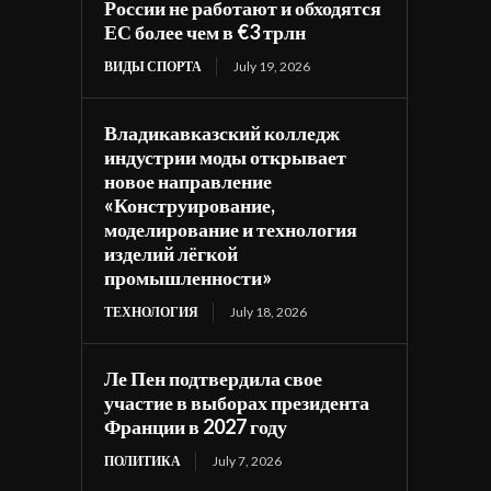
России не работают и обходятся
ЕС более чем в €3 трлн
ВИДЫ СПОРТА
July 19, 2026
Владикавказский колледж
индустрии моды открывает
новое направление
«Конструирование,
моделирование и технология
изделий лёгкой
промышленности»
ТЕХНОЛОГИЯ
July 18, 2026
Ле Пен подтвердила свое
участие в выборах президента
Франции в 2027 году
ПОЛИТИКА
July 7, 2026