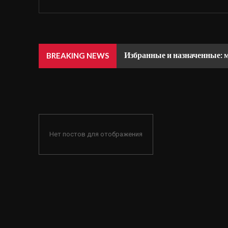
Избранные и назначенные: 
BREAKING NEWS
Нет постов для отображения