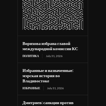
Ворихова избрана главой
международной комиссии КС
ПОЛИТИКА
July 31, 2026
Избранные и назначенные:
мэрская история во
Владивостоке
ИЗБРАННЫЕ
July 31, 2026
Дмитриев: санкции против