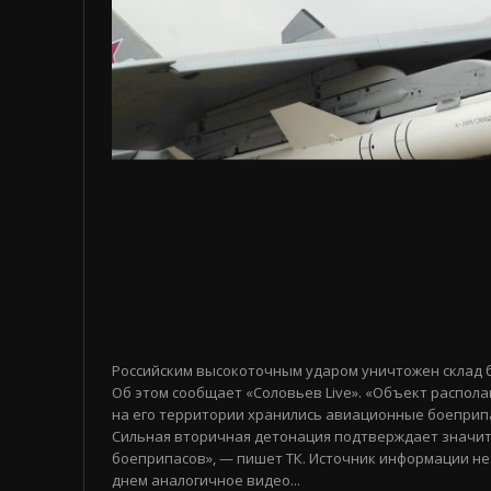
Российским высокоточным ударом уничтожен склад 
Об этом сообщает «Соловьев Live». «Объект распола
на его территории хранились авиационные боеприп
Сильная вторичная детонация подтверждает значи
боеприпасов», — пишет ТК. Источник информации не
днем аналогичное видео...