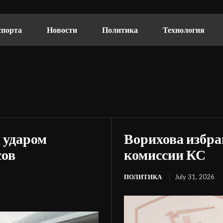
спорта
Новости
Политика
Технология
 ударом
Ворихова избра
сов
комиссии КС
ПОЛИТИКА
July 31, 2026