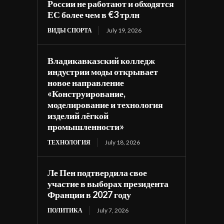
России не работают и обходятся
ЕС более чем в €3 трлн
ВИДЫ СПОРТА
July 19, 2026
Владикавказский колледж
индустрии моды открывает
новое направление
«Конструирование,
моделирование и технология
изделий лёгкой
промышленности»
ТЕХНОЛОГИЯ
July 18, 2026
Ле Пен подтвердила свое
участие в выборах президента
Франции в 2027 году
ПОЛИТИКА
July 7, 2026