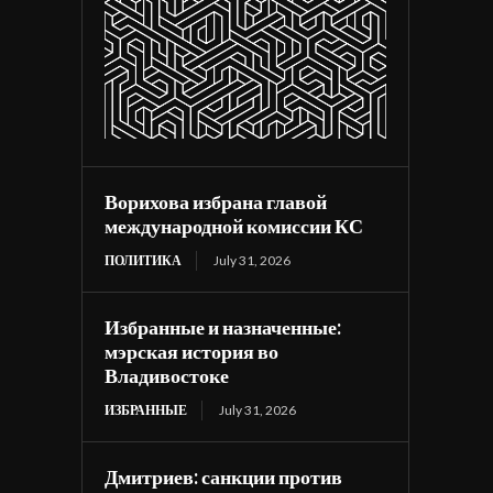
Ворихова избрана главой
международной комиссии КС
ПОЛИТИКА
July 31, 2026
Избранные и назначенные:
мэрская история во
Владивостоке
ИЗБРАННЫЕ
July 31, 2026
Дмитриев: санкции против