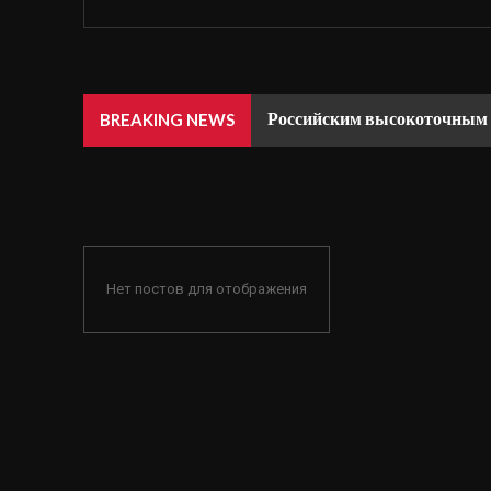
Российским высокоточным 
BREAKING NEWS
Нет постов для отображения