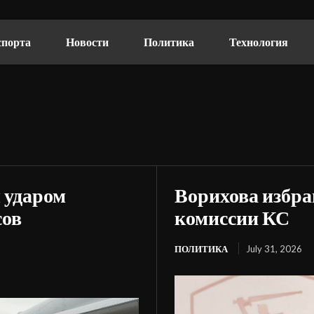
спорта
Новости
Политика
Технология
 ударом
Ворихова избра
сов
комиссии КС
ПОЛИТИКА
July 31, 2026