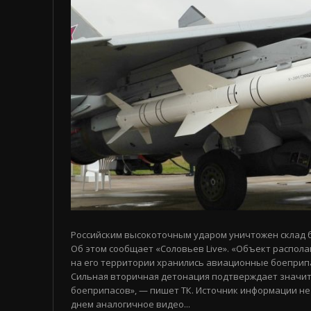
Российским высокоточным ударом уничтожен склад 
Об этом сообщает «Соловьев Live». «Объект распола
на его территории хранились авиационные боеприп
Сильная вторичная детонация подтверждает значи
боеприпасов», — пишет ТК. Источник информации не
днем аналогичное видео...