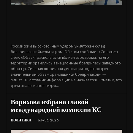
Российским высокоточным ударом уничтожен склад
боеприпасов в Хмельницком. Об этом сообщает «Соловьев
Live». «Объект располагался вблизи аэродрома, на его
территории хранились авиационные боеприпасы западного
образца. Сильная вторичная детонация подтверждает
значительный объем хранившихся боеприпасов», —
пишет ТК. Источник информации не называется. Отметим, что
днем аналогичное видео...
Ворихова избрана главой
международной комиссии КС
ПОЛИТИКА
July 31, 2026