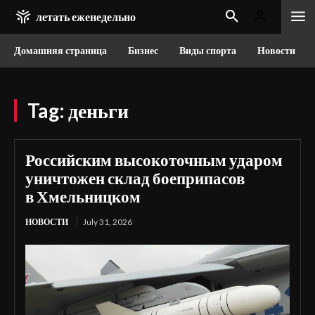
летать еженедельно
Домашняя страница
Бизнес
Виды спорта
Новости
Tag:
деньги
Российским высокоточным ударом
уничтожен склад боеприпасов
в Хмельницком
НОВОСТИ
July 31, 2026