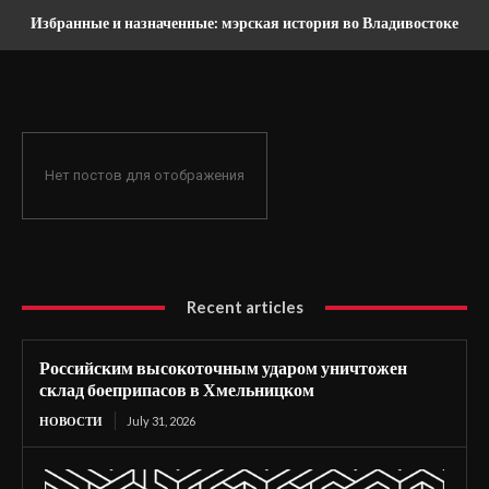
Избранные и назначенные: мэрская история во Владивостоке
Нет постов для отображения
Recent articles
Российским высокоточным ударом уничтожен
склад боеприпасов в Хмельницком
НОВОСТИ
July 31, 2026