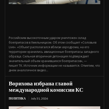
Российским высокоточным ударом уничтожен склад
боеприпасов в Хмельницком. Об этом сообщает «Соловьев
Live». «Объект располагался вблизи аэродрома, на его
территории хранились авиационные боеприпасы западного
образца. Сильная вторичная детонация подтверждает
значительный объем хранившихся боеприпасов», —
пишет ТК. Источник информации не называется. Отметим, что
днем аналогичное видео...
Ворихова избрана главой
международной комиссии КС
ПОЛИТИКА
July 31, 2026