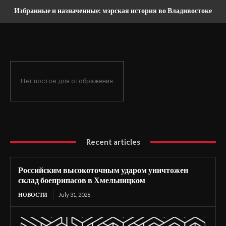
Избранные и назначенные: мэрская история во Владивостоке
Нет постов для отображения
Recent articles
Российским высокоточным ударом уничтожен
склад боеприпасов в Хмельницком
НОВОСТИ
July 31, 2026