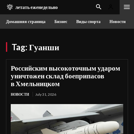
летать еженедельно
Домашняя страница
Бизнес
Виды спорта
Новости
Tag:
Гуанши
Российским высокоточным ударом
уничтожен склад боеприпасов
в Хмельницком
НОВОСТИ
July 31, 2026