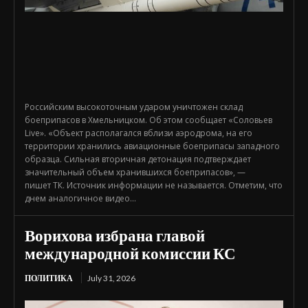
Российским высокоточным ударом уничтожен склад
боеприпасов в Хмельницком. Об этом сообщает «Соловьев
Live». «Объект располагался вблизи аэродрома, на его
территории хранились авиационные боеприпасы западного
образца. Сильная вторичная детонация подтверждает
значительный объем хранившихся боеприпасов», —
пишет ТК. Источник информации не называется. Отметим, что
днем аналогичное видео...
Ворихова избрана главой
международной комиссии КС
ПОЛИТИКА
July 31, 2026