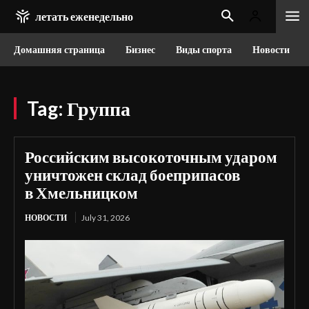
летать еженедельно
Домашняя страница
Бизнес
Виды спорта
Новости
Tag:
Группа
Российским высокоточным ударом
уничтожен склад боеприпасов
в Хмельницком
НОВОСТИ
July 31, 2026