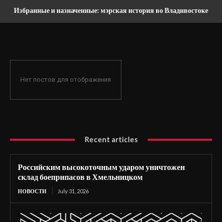
Избранные и назначенные: мэрская история во Владивостоке
Нет постов для отображения
Recent articles
Российским высокоточным ударом уничтожен
склад боеприпасов в Хмельницком
НОВОСТИ
July 31, 2026