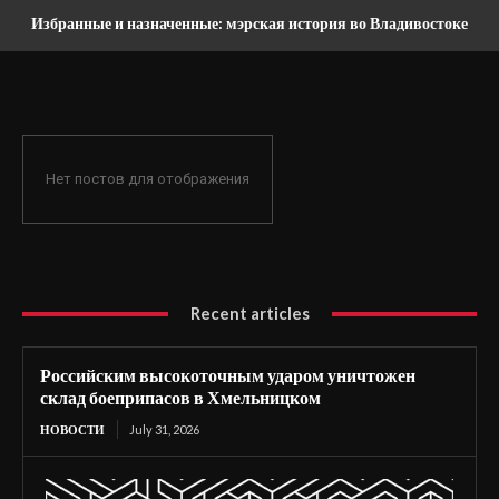
Избранные и назначенные: мэрская история во Владивостоке
Нет постов для отображения
Recent articles
Российским высокоточным ударом уничтожен
склад боеприпасов в Хмельницком
НОВОСТИ
July 31, 2026