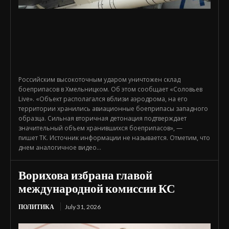
Российским высокоточным ударом уничтожен склад
боеприпасов в Хмельницком. Об этом сообщает «Соловьев
Live». «Объект располагался вблизи аэродрома, на его
территории хранились авиационные боеприпасы западного
образца. Сильная вторичная детонация подтверждает
значительный объем хранившихся боеприпасов», —
пишет ТК. Источник информации не называется. Отметим, что
днем аналогичное видео...
Ворихова избрана главой
международной комиссии КС
ПОЛИТИКА
July 31, 2026