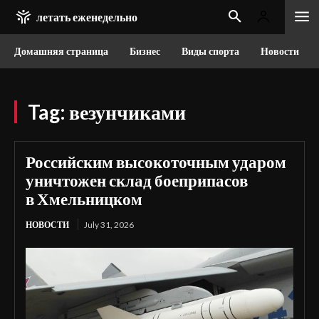
летать еженедельно
Домашняя страница
Бизнес
Виды спорта
Новости
Tag:
везунчиками
Российским высокоточным ударом
уничтожен склад боеприпасов
в Хмельницком
НОВОСТИ
July 31, 2026